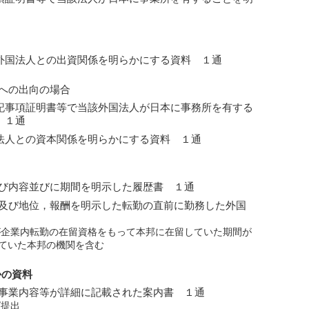
外国法人との出資関係を明らかにする資料 １通
への出向の場合
記事項証明書等で当該外国法人が日本に事務所を有する
 １通
法人との資本関係を明らかにする資料 １通
び内容並びに期間を明示した履歴書 １通
及び地位，報酬を明示した転勤の直前に勤務した外国
が企業内転勤の在留資格をもって本邦に在留していた期間が
ていた本邦の機関を含む
かの資料
事業内容等が詳細に記載された案内書 １通
ば提出