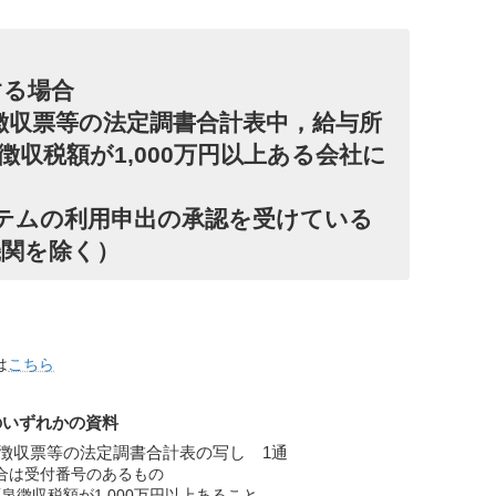
する場合
泉徴収票等の法定調書合計表中，給与所
収税額が1,000万円以上ある会社に
システムの利用申出の承認を受けている
機関を除く）
は
こちら
のいずれかの資料
徴収票等の法定調書合計表の写し 1通
場合は受付番号のあるもの
泉徴収税額が1,000万円以上あること