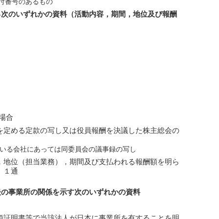
受付番号のあるもの
る次のいずれかの資料（活動内容，期間，地位及び報酬
場合
を定める定款の写し又は役員報酬を決議した株主総会の
ている会社にあっては同委員会の議事録の写し
，地位（担当業務），期間及び支払われる報酬額を明ら
 １通
後の事業所の関係を示す次のいずれかの資料
項証明書等で当該法人が日本に事業所を有することを明