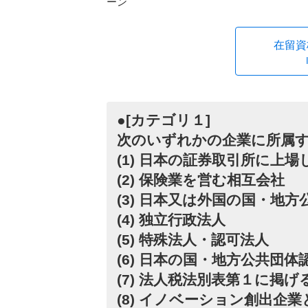
ーン
在留資
●[カテゴリ１]
次のいずれかの企業に所属
(1) 日本の証券取引所に上
(2) 保険業を営む相互会社
(3) 日本又は外国の国・地方
(4) 独立行政法人
(5) 特殊法人・認可法人
(6) 日本の国・地方公共団
(7) 法人税法別表第１に掲
(8) イノベーション創出企