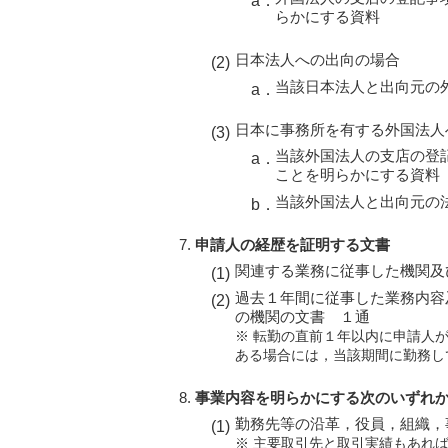
らかにする資料
日本法人への出向の場合
当該日本法人と出向元の
日本に事務所を有する外国法人
当該外国法人の支店の登
ことを明らかにする資料
当該外国法人と出向元の
申請人の経歴を証明する文書
関連する業務に従事した機関及
過去１年間に従事した業務内容
の機関の文書 １通
※ 転勤の直前１年以内に申請人
ある場合には，当該期間に勤務し
事業内容を明らかにする次のいずれ
勤務先等の沿革，役員，組織，
※ 主要取引先と取引実績もあれ