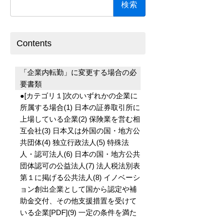
索:
Contents
「企業内転勤」に変更する場合の必
要書類
●[カテゴリ１]次のいずれかの企業に
所属する場合(1) 日本の証券取引所に
上場している企業(2) 保険業を営む相
互会社(3) 日本又は外国の国・地方公
共団体(4) 独立行政法人(5) 特殊法
人・認可法人(6) 日本の国・地方公共
団体認可の公益法人(7) 法人税法別表
第１に掲げる公共法人(8) イノベーシ
ョン創出企業として国から認定や補
助金交付、その他支援措置を受けて
いる企業[PDF](9) 一定の条件を満た