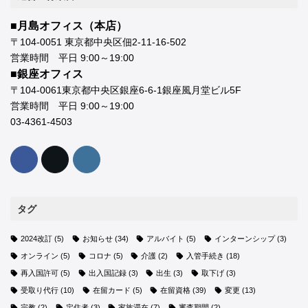
■月島オフィス（本店）
〒104-0051 東京都中央区佃2-11-16-502
営業時間 平日 9:00～19:00
■銀座オフィス
〒104-0061東京都中央区銀座6-6-1銀座風月堂ビル5F
営業時間 平日 9:00～19:00
03-4361-4503
タグ
2024改訂
(5)
お知らせ
(34)
アルバイト
(5)
インターンシップ
(3)
オンライン
(5)
コロナ
(5)
介護
(2)
入管手続き
(18)
再入国許可
(5)
出入国記録
(3)
出生
(3)
取下げ
(3)
受取り代行
(10)
在留カード
(5)
在留資格
(39)
変更
(13)
宗教
(2)
定住者
(3)
家族滞在
(7)
審査期間
(2)