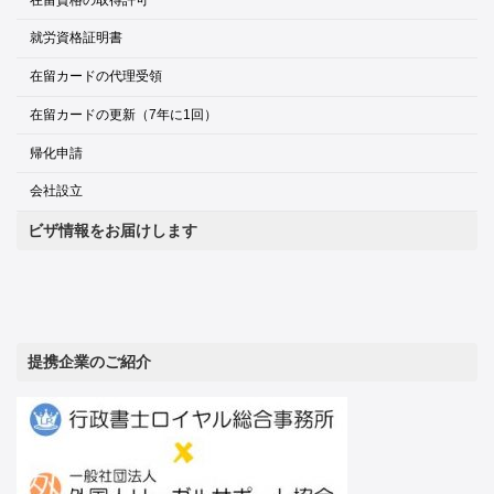
就労資格証明書
在留カードの代理受領
在留カードの更新（7年に1回）
帰化申請
会社設立
ビザ情報をお届けします
提携企業のご紹介