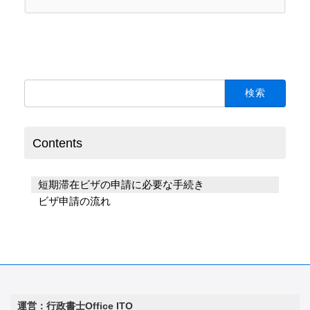
検
索:
Contents
短期滞在ビザの申請に必要な手続き
ビザ申請の流れ
運営：行政書士Office ITO