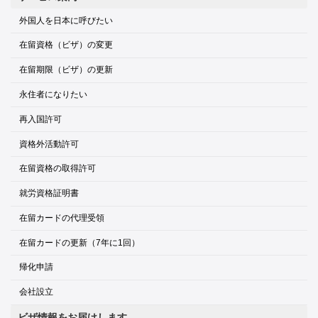
外国人を日本に呼びたい
在留資格（ビザ）の変更
在留期限（ビザ）の更新
永住者になりたい
再入国許可
資格外活動許可
在留資格の取得許可
就労資格証明書
在留カードの代理受領
在留カードの更新（7年に1回）
帰化申請
会社設立
ビザ情報をお届けします