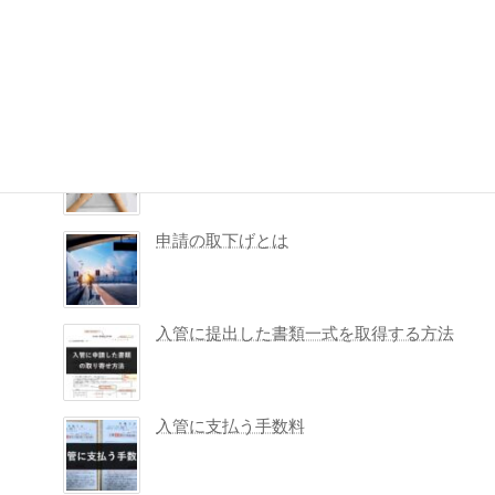
在留資格認定証明書（COE）が不要に
なったら？返納理由書とポイント
入管の申請予約システム（品川庁舎）
申請の取下げとは
入管に提出した書類一式を取得する方法
入管に支払う手数料