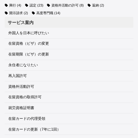
興行
(4)
認定
(23)
資格外活動の許可
(8)
返納
(2)
開示請求
(2)
高度専門職
(14)
サービス案内
外国人を日本に呼びたい
在留資格（ビザ）の変更
在留期限（ビザ）の更新
永住者になりたい
再入国許可
資格外活動許可
在留資格の取得許可
就労資格証明書
在留カードの代理受領
在留カードの更新（7年に1回）