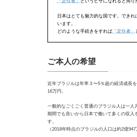
「定住者」
というビザになれると周り
日本はとても魅力的な国です。できれ
います。
どのような手続きをすれば
「定住者」
ご本人の希望
近年ブラジルは年率３〜5％超の経済成長
16万円。
一般的なごくごく普通のブラジル人は一人月
期間でも良いから日本で働いて多くの収入
す。
（2018年時点のブラジルの人口は約2億94