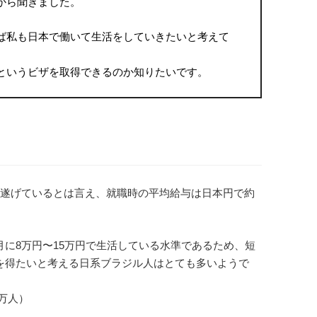
から聞きました。
ば私も日本で働いて生活をしていきたいと考えて
というビザを取得できるのか知りたいです。
を遂げているとは言え、就職時の平均給与は日本円で約
に8万円〜15万円で生活している水準であるため、短
を得たいと考える日系ブラジル人はとても多いようで
7万人）