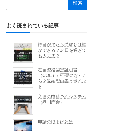
索:
よく読まれている記事
許可がでたら受取りは誰
ができる？14日を過ぎて
も大丈夫？
在留資格認定証明書
（COE）が不要になった
ら？返納理由書とポイン
ト
入管の申請予約システム
（品川庁舎）
申請の取下げとは