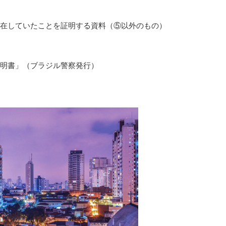
在していたことを証明する資料（⑤以外のもの）
明書」（ブラジル警察発行）