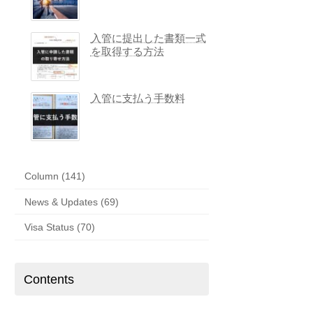
入管に提出した書類一式
を取得する方法
入管に支払う手数料
Column (141)
News & Updates (69)
Visa Status (70)
Contents