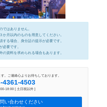
ものではありません。
ら３か月以内のものを用意してください。
申請する場合、身分証の提示が必要です。
）が必要です。
以外の資料を求められる場合もあります。
ます。ご連絡心よりお待ちしております。
-4361-4503
0-18:00 [ 土日祝以外 ]
問い合わせください