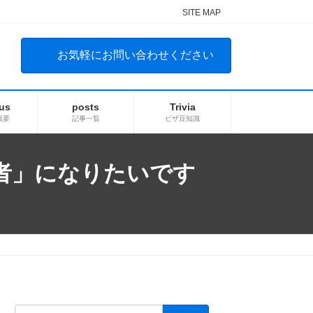
SITE MAP
お気軽にお問い合わせください
us
posts
Trivia
概要
記事一覧
ビザ豆知識
者」になりたいです
検