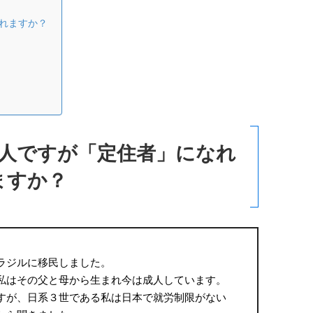
れますか？
人ですが「定住者」になれ
ますか？
ラジルに移民しました。
私はその父と母から生まれ今は成人しています。
すが、日系３世である私は日本で就労制限がない