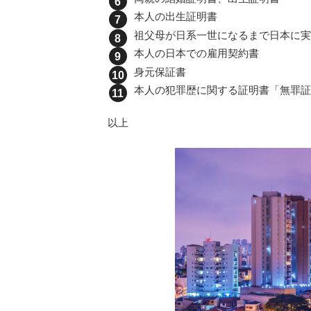
本人の出生証明書
祖父母が日系一世になるまで日本に実
本人の日本での雇用契約書
身元保証書
本人の犯罪歴に関する証明書「無罪証
以上