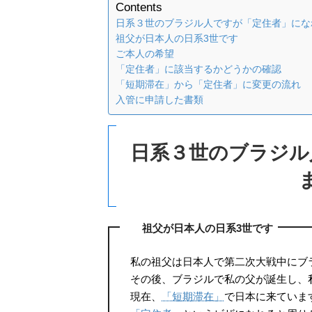
Contents
日系３世のブラジル人ですが「定住者」にな
祖父が日本人の日系3世です
ご本人の希望
「定住者」に該当するかどうかの確認
「短期滞在」から「定住者」に変更の流れ
入管に申請した書類
日系３世のブラジル
祖父が日本人の日系3世です
私の祖父は日本人で第二次大戦中にブ
その後、ブラジルで私の父が誕生し、
現在、
「短期滞在」
で日本に来ていま