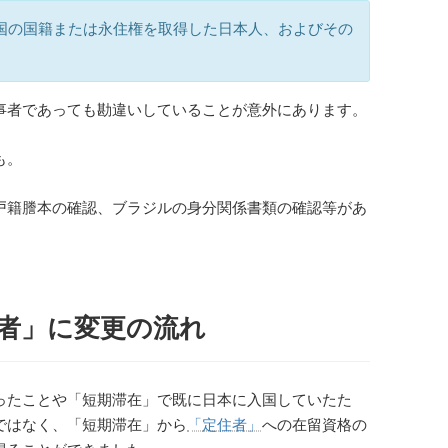
国の国籍または永住権を取得した日本人、およびその
事者であっても勘違いしていることが意外にあります。
も。
戸籍謄本の確認、ブラジルの身分関係書類の確認等があ
者」に変更の流れ
ったことや「短期滞在」で既に日本に入国していたた
ではなく、「短期滞在」から
「定住者」
への在留資格の