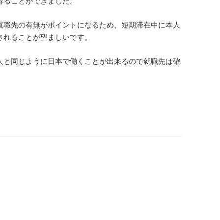
得ることができました。
就職先の有無がポイントになるため、短期滞在中に本人
されることが望ましいです。
人と同じように日本で働くことが出来るので就職先は確