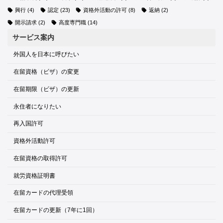
興行
(4)
認定
(23)
資格外活動の許可
(8)
返納
(2)
開示請求
(2)
高度専門職
(14)
サービス案内
外国人を日本に呼びたい
在留資格（ビザ）の変更
在留期限（ビザ）の更新
永住者になりたい
再入国許可
資格外活動許可
在留資格の取得許可
就労資格証明書
在留カードの代理受領
在留カードの更新（7年に1回）