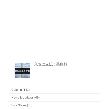
入管の申請予約システム（品川庁舎）
申請の取下げとは
入管に提出した書類一式を取得する方法
入管に支払う手数料
Column (141)
News & Updates (69)
Visa Status (70)