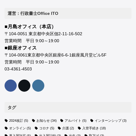
運営：行政書士Office ITO
■月島オフィス（本店）
〒104-0051 東京都中央区佃2-11-16-502
営業時間 平日 9:00～19:00
■銀座オフィス
〒104-0061東京都中央区銀座6-6-1銀座風月堂ビル5F
営業時間 平日 9:00～19:00
03-4361-4503
タグ
2024改訂
(5)
お知らせ
(34)
アルバイト
(5)
インターンシップ
(3)
オンライン
(5)
コロナ
(5)
介護
(2)
入管手続き
(18)
再入国許可
(5)
出入国記録
(3)
出生
(3)
取下げ
(3)