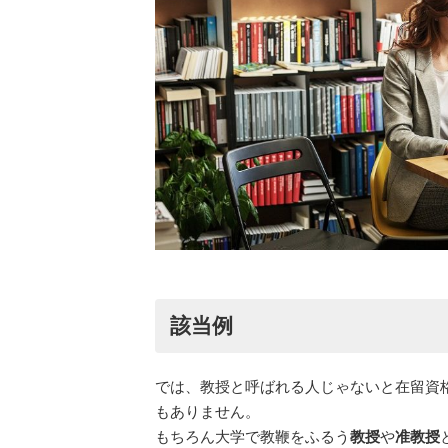
該当例
では、教授と呼ばれる人じゃないと在留資
もありません。
もちろん大学で教鞭をふるう
教授
や
准教授