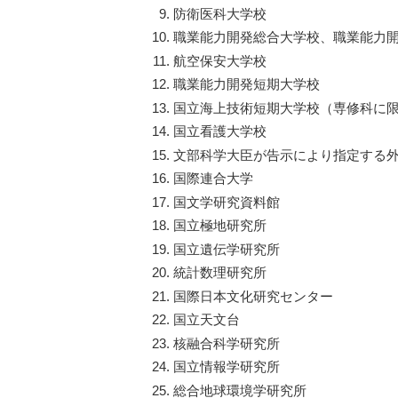
防衛医科大学校
職業能力開発総合大学校、職業能力
航空保安大学校
職業能力開発短期大学校
国立海上技術短期大学校（専修科に
国立看護大学校
文部科学大臣が告示により指定する
国際連合大学
国文学研究資料館
国立極地研究所
国立遺伝学研究所
統計数理研究所
国際日本文化研究センター
国立天文台
核融合科学研究所
国立情報学研究所
総合地球環境学研究所