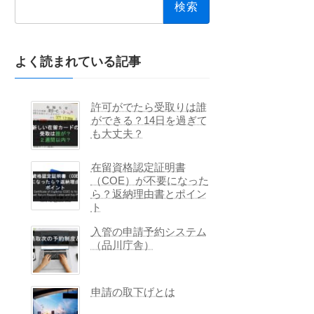
索:
よく読まれている記事
許可がでたら受取りは誰
ができる？14日を過ぎて
も大丈夫？
在留資格認定証明書
（COE）が不要になった
ら？返納理由書とポイン
ト
入管の申請予約システム
（品川庁舎）
申請の取下げとは