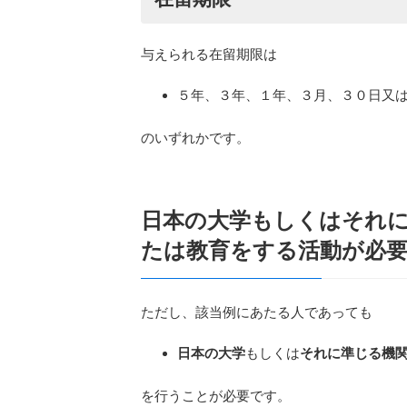
与えられる在留期限は
５年、３年、１年、３月、３０日又
のいずれかです。
日本の大学もしくはそれ
たは教育をする活動が必
ただし、該当例にあたる人であっても
日本の大学
もしくは
それに準じる機
を行うことが必要です。