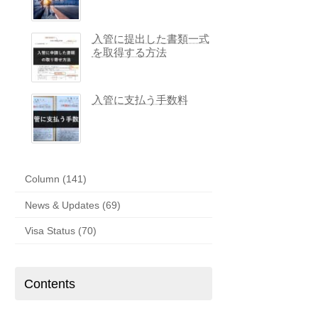
入管に提出した書類一式
を取得する方法
入管に支払う手数料
Column (141)
News & Updates (69)
Visa Status (70)
Contents