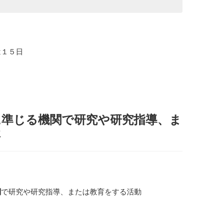
は１５日
に準じる機関で研究や研究指導、ま
要
関
で研究や研究指導、または教育をする活動