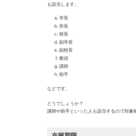
も該当します。
学長
所長
校長
副学長
副校長
教頭
講師
助手
などです。
どうでしょうか？
講師や助手といった人も該当するので対象
在留期限