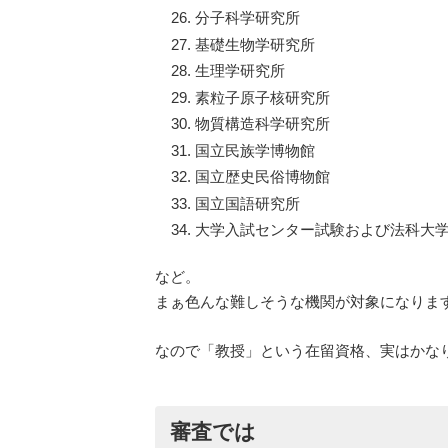
分子科学研究所
基礎生物学研究所
生理学研究所
素粒子原子核研究所
物質構造科学研究所
国立民族学博物館
国立歴史民俗博物館
国立国語研究所
大学入試センター試験および法科大
など。
まぁ色んな難しそうな機関が対象になりま
なので「教授」という在留資格、実はかな
審査では