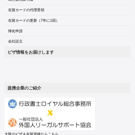
在留カードの代理受領
在留カードの更新（7年に1回）
帰化申請
会社設立
ビザ情報をお届けします
提携企業のご紹介
大阪のビザ＆在留資格ならこちら