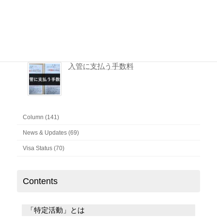
入管に提出した書類一式を取得する方法
入管に支払う手数料
Column (141)
News & Updates (69)
Visa Status (70)
Contents
「特定活動」とは