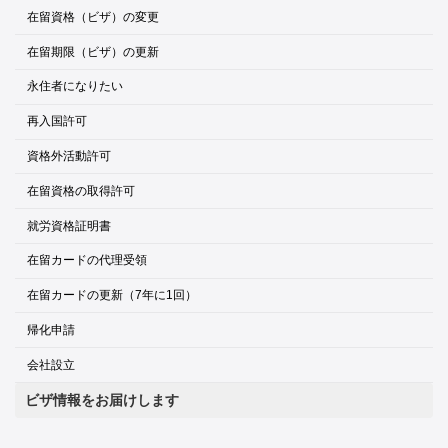
在留資格（ビザ）の変更
在留期限（ビザ）の更新
永住者になりたい
再入国許可
資格外活動許可
在留資格の取得許可
就労資格証明書
在留カードの代理受領
在留カードの更新（7年に1回）
帰化申請
会社設立
ビザ情報をお届けします