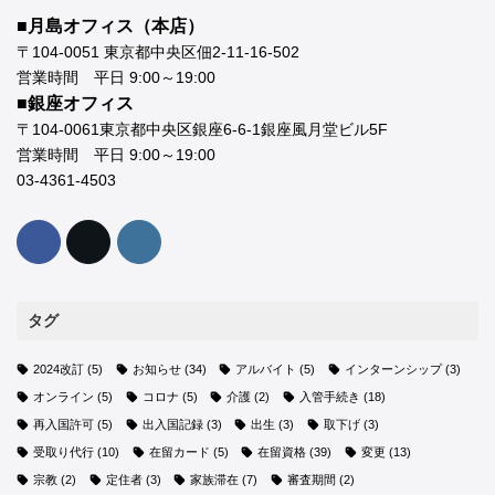
■月島オフィス（本店）
〒104-0051 東京都中央区佃2-11-16-502
営業時間 平日 9:00～19:00
■銀座オフィス
〒104-0061東京都中央区銀座6-6-1銀座風月堂ビル5F
営業時間 平日 9:00～19:00
03-4361-4503
タグ
2024改訂
(5)
お知らせ
(34)
アルバイト
(5)
インターンシップ
(3)
オンライン
(5)
コロナ
(5)
介護
(2)
入管手続き
(18)
再入国許可
(5)
出入国記録
(3)
出生
(3)
取下げ
(3)
受取り代行
(10)
在留カード
(5)
在留資格
(39)
変更
(13)
宗教
(2)
定住者
(3)
家族滞在
(7)
審査期間
(2)