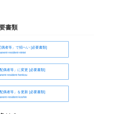
要書類
偶者等」で招へい [必要書類]
anent-resident-nintei
配偶者等」に変更 [必要書類]
nent-resident-henkou
配偶者等」を更新 [必要書類]
nent-resident-koshin