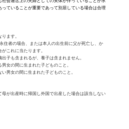
も社会通念上の夫婦としての実体が伴っていることが求
あっていることが重要であって別居している場合は合理
なります。
方が永住者の場合、または本人の出生前に父が死亡し、か
合がこれに当たります。
嫡出子も含まれるが、養子は含まれません。
る男女の間に生まれた子どものこと。
ない男女の間に生まれた子どものこと。
て母が出産時に帰国し外国で出産した場合は該当しない