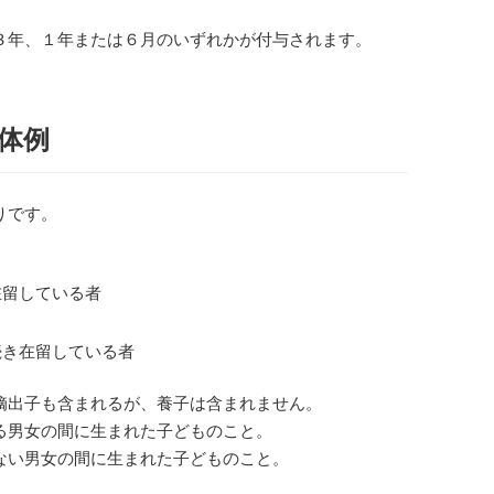
３年、１年または６月のいずれかが付与されます。
体例
りです。
在留している者
続き在留している者
嫡出子も含まれるが、養子は含まれません。
る男女の間に生まれた子どものこと。
ない男女の間に生まれた子どものこと。