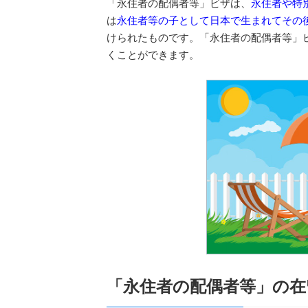
「永住者の配偶者等」ビザは、
永住者や特
は
永住者等の子として日本で生まれてその
けられたものです。「永住者の配偶者等」
くことができます。
「永住者の配偶者等」の在