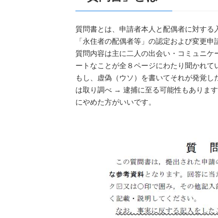
質問書とは、申請者本人と配偶者に対する
「永住者の配偶者等」の認定および変更申
質問内容は主に二人の出会い・コミュニケ
ートなことが全８ページにわたり聞かれて
もし、虚偽（ウソ）を書いてそれが発覚し
は取り調べ → 逮捕に至る可能性もありま
にやめた方がいいです。