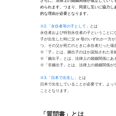
さらに、法律上の婚姻関係が成立していて
められます。つまり、同居し互いに協力し
的な理由が必要となります。
※2.「永住者等の子として」
とは
永住者および特別永住者の子ということに
子が出生した時に父 or 母のいずれか一
つ、その父が死亡のときに永住者だった場
※「子」とは、嫡出子のほか認知された非
※「嫡出子」とは、法律上の婚姻関係にあ
※「非嫡出子」とは、法律上の婚姻関係が
※3.「日本で出生し」
とは
日本で出生していることが必要です。よっ
こととなります。
「質問書」とは