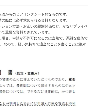
入管からのヒアリングシート的なものです。
請の際には必ず求められる資料となります。
ーション方法・お互いの親族関係など、かなりプライベ
いて重要な資料とされています。
た場合、申請が不許可になるのは当然で、悪質な虚偽で
す。なので、軽い気持ちで適当なことを書くことは絶対