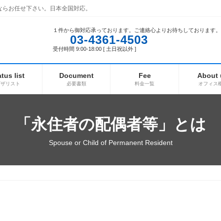
ならお任せ下さい。日本全国対応。
１件から御対応承っております。ご連絡心よりお待ちしております。
03-4361-4503
受付時間 9:00-18:00 [ 土日祝以外 ]
atus list
Document
Fee
About 
ビザリスト
必要書類
料金一覧
オフィス
「永住者の配偶者等」とは
Spouse or Child of Permanent Resident