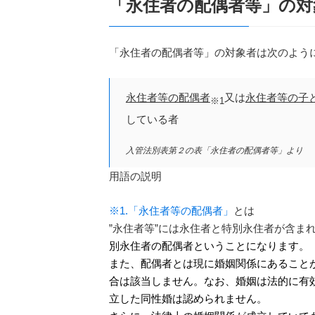
「永住者の配偶者等」の対
「永住者の配偶者等」の対象者は次のよう
永住者等の配偶者
又は
永住者等の子
※1
している者
入管法別表第２の表「永住者の配偶者等」より
用語の説明
※1.「永住者等の配偶者」
とは
”永住者等”には永住者と特別永住者が含ま
別永住者の配偶者ということになります。
また、配偶者とは現に婚姻関係にあること
合は該当しません。なお、婚姻は法的に有
立した同性婚は認められません。