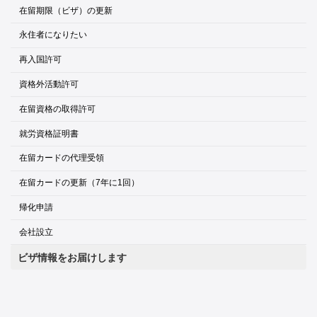
在留期限（ビザ）の更新
永住者になりたい
再入国許可
資格外活動許可
在留資格の取得許可
就労資格証明書
在留カードの代理受領
在留カードの更新（7年に1回）
帰化申請
会社設立
ビザ情報をお届けします