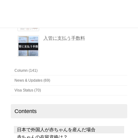
入管に提出した書類一式を取得する方法
入管に支払う手数料
Column (141)
News & Updates (69)
Visa Status (70)
Contents
日本で外国人が赤ちゃんを産んだ場合
赤ちゃんの在留資格は？